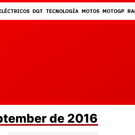
ELÉCTRICOS
DGT
TECNOLOGÍA
MOTOS
MOTOGP
RA
DGT
RACING
eptember de 2016