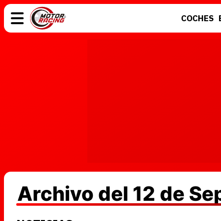
COCHES
COCHES
ELÉCTRICOS
MOTOS
MOTOGP
Archivo del 12 de S