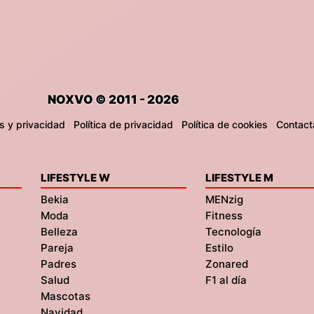
NOXVO © 2011 - 2026
s y privacidad
Política de privacidad
Política de cookies
Contact
LIFESTYLE W
LIFESTYLE M
Bekia
MENzig
Moda
Fitness
Belleza
Tecnología
Pareja
Estilo
Padres
Zonared
Salud
F1 al día
Mascotas
Navidad