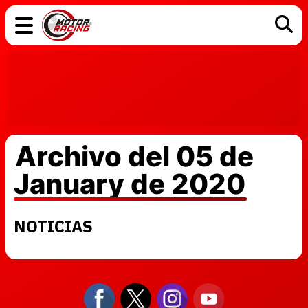
COCHES
ELÉCTRICOS
DGT
TECNOLOGÍA
MOTOS
MOTOGP
RACING
Archivo del 05 de
January de 2020
NOTICIAS