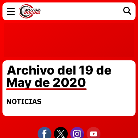
COCHES
ELÉCTRICOS
DGT
TECNOLOGÍA
MOTOS
MOTOGP
RACING
Archivo del 19 de
May de 2020
NOTICIAS