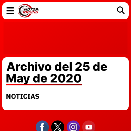
COCHES
ELÉCTRICOS
DGT
TECNOLOGÍA
MOTOS
MOTOGP
RACING
Archivo del 25 de
May de 2020
NOTICIAS