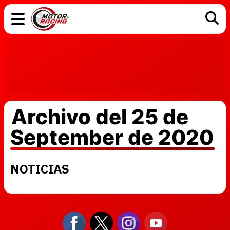
COCHES
ELÉCTRICOS
DGT
TECNOLOGÍA
MOTOS
MOTOGP
RACING
Archivo del 25 de
September de 2020
NOTICIAS