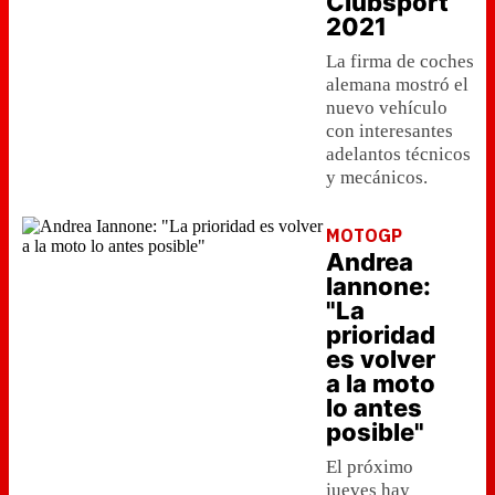
Clubsport
2021
La firma de coches
alemana mostró el
nuevo vehículo
con interesantes
adelantos técnicos
y mecánicos.
MOTOGP
Andrea
Iannone:
"La
prioridad
es volver
a la moto
lo antes
posible"
El próximo
jueves hay