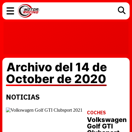
COCHES
ELÉCTRICOS
DGT
TECNOLOGÍA
MOTOS
MOTOGP
RACING
Archivo del 14 de
October de 2020
NOTICIAS
COCHES
Volkswagen
Golf GTI