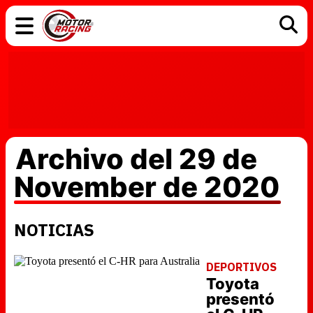
COCHES
ELÉCTRICOS
DGT
TECNOLOGÍA
MOTOS
MOTOGP
RACING
Archivo del 29 de
November de 2020
NOTICIAS
DEPORTIVOS
Toyota
presentó