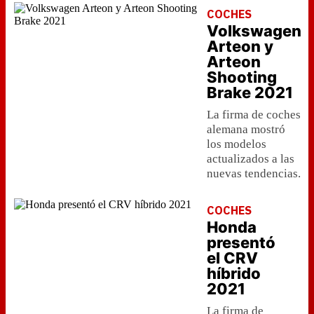
COCHES
Volkswagen
Arteon y
Arteon
Shooting
Brake 2021
La firma de coches
alemana mostró
los modelos
actualizados a las
nuevas tendencias.
COCHES
Honda
presentó
el CRV
híbrido
2021
La firma de