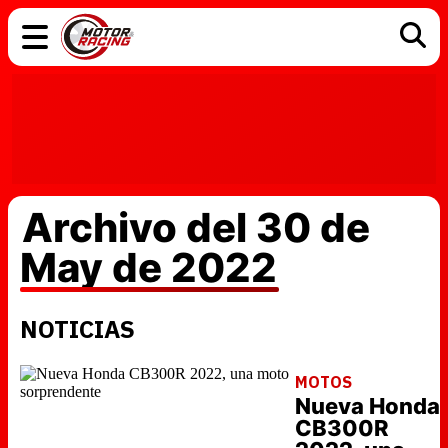
COCHES
ELÉCTRICOS
DGT
TECNOLOGÍA
MOTOS
MOTOGP
RACING
Archivo del 30 de
May de 2022
NOTICIAS
MOTOS
Nueva Honda
CB300R