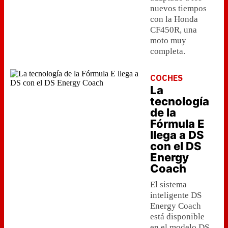
nuevos tiempos
con la Honda
CF450R, una
moto muy
completa.
COCHES
La
tecnología
de la
Fórmula E
llega a DS
con el DS
Energy
Coach
El sistema
inteligente DS
Energy Coach
está disponible
en el modelo DS