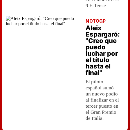
9 E-Tense.
MOTOGP
Aleix
Espargaró:
"Creo que
puedo
luchar por
el título
hasta el
final"
El piloto
español sumó
un nuevo podio
al finalizar en el
tercer puesto en
el Gran Premio
de Italia.