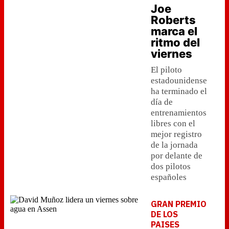
Joe
Roberts
marca el
ritmo del
viernes
El piloto
estadounidense
ha terminado el
día de
entrenamientos
libres con el
mejor registro
de la jornada
por delante de
dos pilotos
españoles
GRAN PREMIO
DE LOS
PAISES