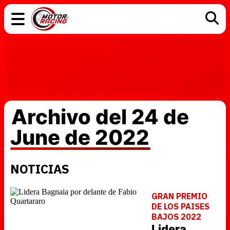
COCHES
ELÉCTRICOS
DGT
TECNOLOGÍA
MOTOS
MOTOGP
RACING
Archivo del 24 de
June de 2022
NOTICIAS
GRAN PREMIO
DE LOS PAISES
BAJOS 2022
Lidera