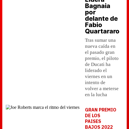
Bagnaia
por
delante de
Fabio
Quartararo
Tras sumar una
nueva caída en
el pasado gran
premio, el piloto
de Ducati ha
liderado el
viernes en un
intento de
volver a meterse
en la lucha
GRAN PREMIO
DE LOS
PAISES
BAJOS 2022