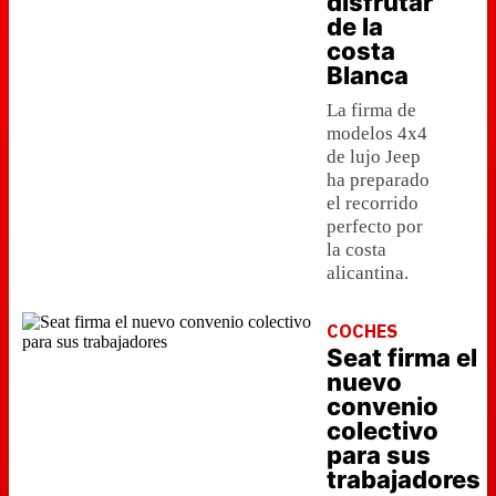
disfrutar
de la
costa
Blanca
La firma de
modelos 4x4
de lujo Jeep
ha preparado
el recorrido
perfecto por
la costa
alicantina.
COCHES
Seat firma el
nuevo
convenio
colectivo
para sus
trabajadores