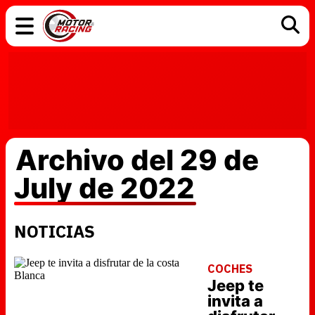
COCHES
ELÉCTRICOS
DGT
TECNOLOGÍA
MOTOS
MOTOGP
RACING
Archivo del 29 de
July de 2022
NOTICIAS
COCHES
Jeep te
invita a