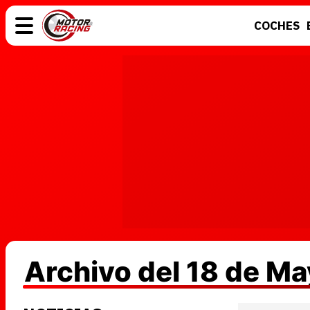
COCHES
COCHES
ELÉCTRICOS
MOTOS
MOTOGP
Archivo del 18 de M