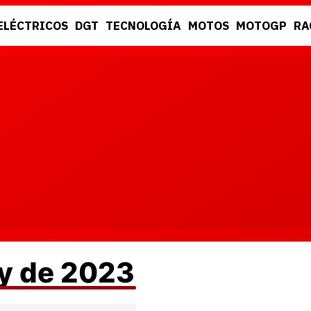
ELÉCTRICOS
DGT
TECNOLOGÍA
MOTOS
MOTOGP
RA
DGT
RACING
ay de 2023