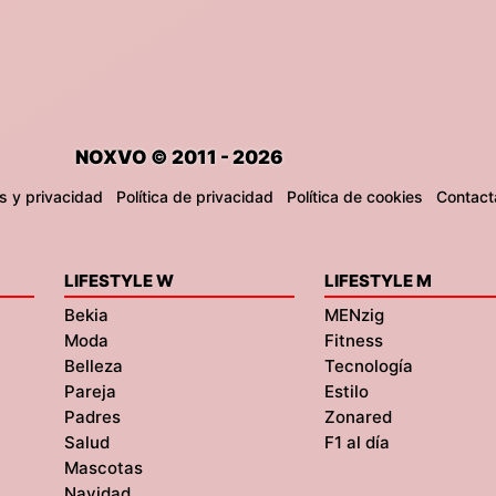
NOXVO © 2011 - 2026
s y privacidad
Política de privacidad
Política de cookies
Contact
LIFESTYLE W
LIFESTYLE M
Bekia
MENzig
Moda
Fitness
Belleza
Tecnología
Pareja
Estilo
Padres
Zonared
Salud
F1 al día
Mascotas
Navidad