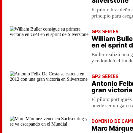
Silverstone
El piloto brasileño
principio para asegu
GP3 SERIES
William Bull
en el sprint 
Buller realizó una 
y redondeó el fin d
GP3 SERIES
Antonio Feli
gran victoria
El piloto portugués
puede ser un gan ri
DOMINIO DE CAM
Marc Márque