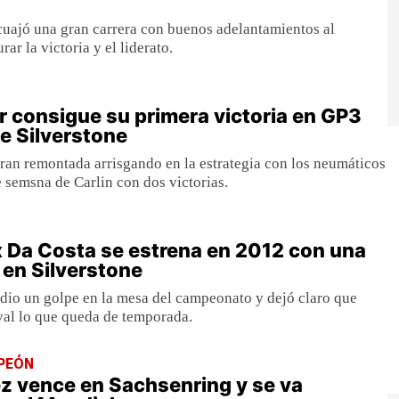
 cuajó una gran carrera con buenos adelantamientos al
rar la victoria y el liderato.
er consigue su primera victoria en GP3
de Silverstone
gran remontada arrisgando en la estrategia con los neumáticos
e semsna de Carlin con dos victorias.
x Da Costa se estrena en 2012 con una
 en Silverstone
 dio un golpe en la mesa del campeonato y dejó claro que
val lo que queda de temporada.
PEÓN
z vence en Sachsenring y se va