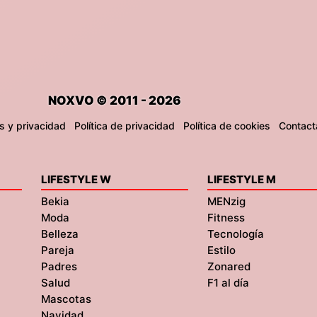
NOXVO © 2011 - 2026
s y privacidad
Política de privacidad
Política de cookies
Contact
LIFESTYLE W
LIFESTYLE M
Bekia
MENzig
Moda
Fitness
Belleza
Tecnología
Pareja
Estilo
Padres
Zonared
Salud
F1 al día
Mascotas
Navidad