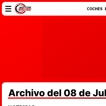
COCHES
COCHES
ELÉCTRICOS
MOTOS
MOTOGP
Archivo del 08 de Ju