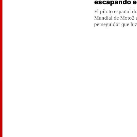
escapando e
El piloto español do
Mundial de Moto2 al
perseguidor que hi