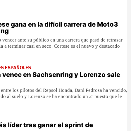
se gana en la difícil carrera de Moto3
ing
 vencer ante su público en una carrera que pasó de retrasar
via a terminar casi en seco. Cortese es el nuevo y destacado
ES ESPAÑOLES
 vence en Sachsenring y Lorenzo sale
 entre los pilotos del Repsol Honda, Dani Pedrosa ha vencido,
ido al suelo y Lorenzo se ha encontrado un 2º puesto que le
s líder tras ganar el sprint de