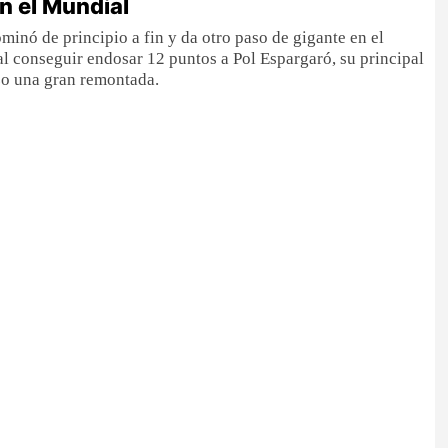
n el Mundial
minó de principio a fin y da otro paso de gigante en el
 conseguir endosar 12 puntos a Pol Espargaró, su principal
zo una gran remontada.