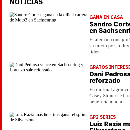
NOTICIAS
GANA EN CASA
Sandro Corte
en Sachsenr
El alemán consiguió
su inicio por la llu
lider.
GRATOS INTERES
Dani Pedrosa
reforzado
En un final agónico
Casey Stoner se ha 
beneficia mucho.
GP2 SERIES
Luiz Razia má