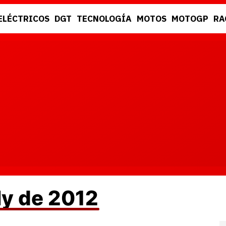
ELÉCTRICOS
DGT
TECNOLOGÍA
MOTOS
MOTOGP
RA
DGT
RACING
ly de 2012