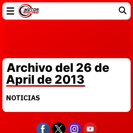
COCHES
ELÉCTRICOS
DGT
TECNOLOGÍA
MOTOS
MOTOGP
RACING
Archivo del 26 de
April de 2013
NOTICIAS