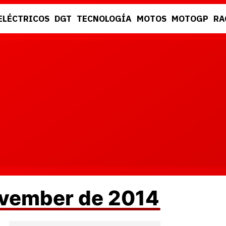
ELÉCTRICOS
DGT
TECNOLOGÍA
MOTOS
MOTOGP
RA
DGT
RACING
ovember de 2014