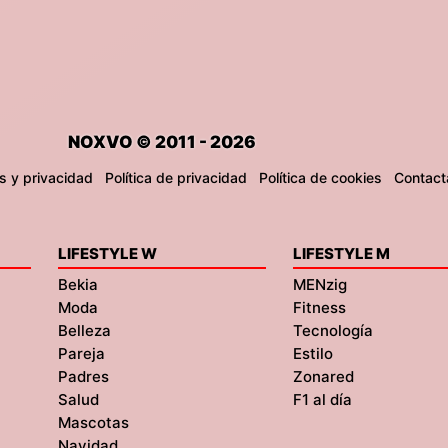
NOXVO © 2011 - 2026
s y privacidad
Política de privacidad
Política de cookies
Contact
LIFESTYLE W
LIFESTYLE M
Bekia
MENzig
Moda
Fitness
Belleza
Tecnología
Pareja
Estilo
Padres
Zonared
Salud
F1 al día
Mascotas
Navidad