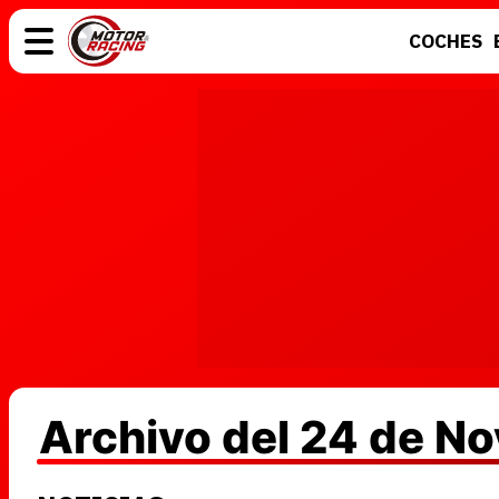
COCHES
COCHES
ELÉCTRICOS
MOTOS
MOTOGP
Archivo del 24 de N