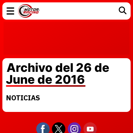
COCHES
ELÉCTRICOS
DGT
TECNOLOGÍA
MOTOS
MOTOGP
RACING
Archivo del 26 de
June de 2016
NOTICIAS