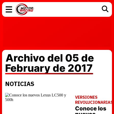
COCHES
ELÉCTRICOS
DGT
TECNOLOGÍA
MOTOS
MOTOGP
RACING
Archivo del 05 de
February de 2017
NOTICIAS
VERSIONES
REVOLUCIONARIAS
Conoce los