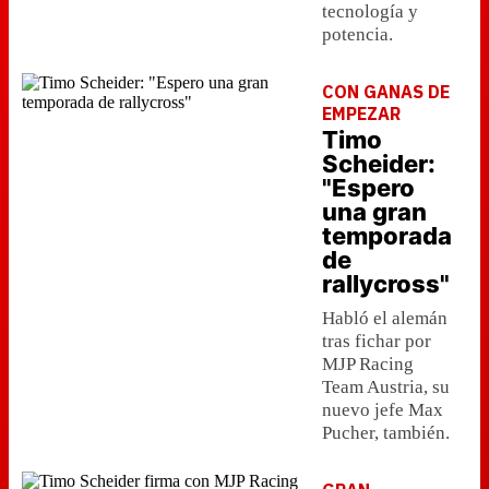
tecnología y
potencia.
CON GANAS DE
EMPEZAR
Timo
Scheider:
"Espero
una gran
temporada
de
rallycross"
Habló el alemán
tras fichar por
MJP Racing
Team Austria, su
nuevo jefe Max
Pucher, también.