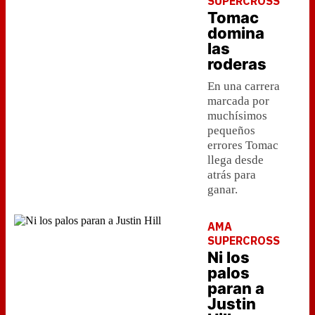
SUPERCROSS
Tomac
domina
las
roderas
En una carrera
marcada por
muchísimos
pequeños
errores Tomac
llega desde
atrás para
ganar.
AMA
SUPERCROSS
Ni los
palos
paran a
Justin