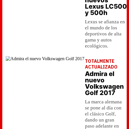
nuevos
Lexus LC500
y 500h
Lexus se afianza en
el mundo de los
deportivos de alta
gama y autos
ecológicos.
TOTALMENTE
ACTUALIZADO
Admira el
nuevo
Volkswagen
Golf 2017
La marca alemana
se pone al día con
el clásico Golf,
dando un gran
paso adelante en