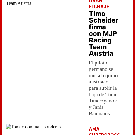
GRAN
FICHAJE
Timo
Scheider
firma
con MJP
Racing
Team
Austria
El piloto
germano se
une al equipo
austríaco
para suplir la
baja de Timur
Timerzyanov
y Janis
Baumanis.
AMA