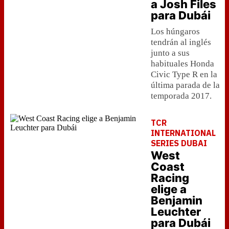
a Josh Files
para Dubái
Los húngaros
tendrán al inglés
junto a sus
habituales Honda
Civic Type R en la
última parada de la
temporada 2017.
TCR
INTERNATIONAL
SERIES DUBAI
West
Coast
Racing
elige a
Benjamin
Leuchter
para Dubái