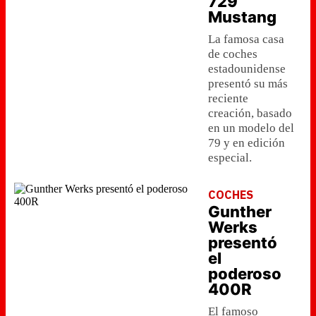
729
Mustang
La famosa casa
de coches
estadounidense
presentó su más
reciente
creación, basado
en un modelo del
79 y en edición
especial.
COCHES
Gunther
Werks
presentó
el
poderoso
400R
El famoso