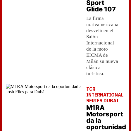
Sport
Glide 107
La firma
norteamericana
desveló en el
Salón
Internacional
de la moto
EICMA de
Milán su nueva
clásica
turística.
TCR
INTERNATIONAL
SERIES DUBAI
M1RA
Motorsport
da la
oportunidad