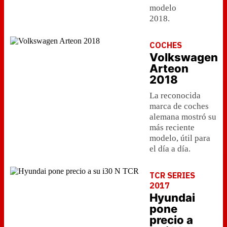
modelo
2018.
COCHES
Volkswagen
Arteon
2018
La reconocida
marca de coches
alemana mostró su
más reciente
modelo, útil para
el día a día.
TCR SERIES
2017
Hyundai
pone
precio a