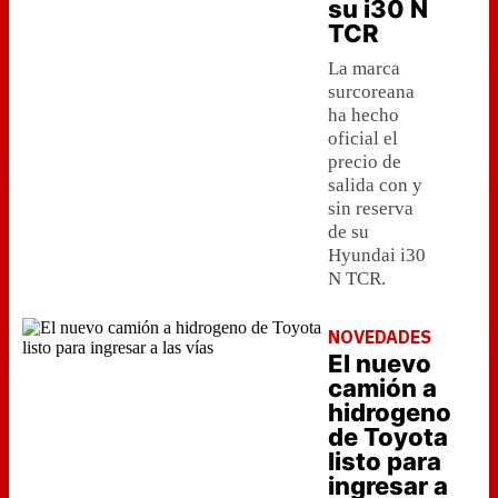
su i30 N
TCR
La marca
surcoreana
ha hecho
oficial el
precio de
salida con y
sin reserva
de su
Hyundai i30
N TCR.
NOVEDADES
El nuevo
camión a
hidrogeno
de Toyota
listo para
ingresar a