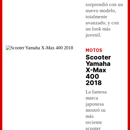
sorprendió con un
nuevo modelo,
totalmente
avanzado, y con
un look más
juvenil.
MOTOS
Scooter
Yamaha
X-Max
400
2018
La famosa
marca
japonesa
mostró su
más
reciente
scooter