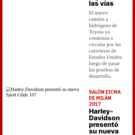
las vías
El nuevo
camión a
hidrógeno de
Toyota ya
comienza a
circular por las
carreteras de
Estados Unidos
luego de pasar
las pruebas de
desarrollo.
SALÓN EICMA
DE MILÁN
2017
Harley-
Davidson
presentó
su nueva