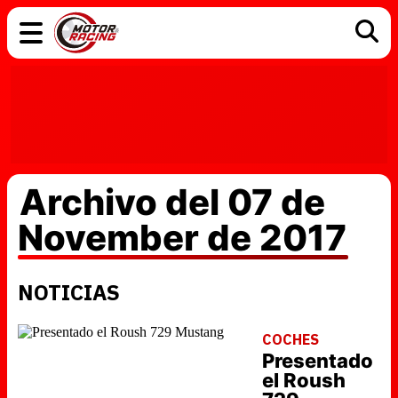
COCHES
ELÉCTRICOS
DGT
TECNOLOGÍA
MOTOS
MOTOGP
RACING
Archivo del 07 de
November de 2017
NOTICIAS
COCHES
Presentado
el Roush