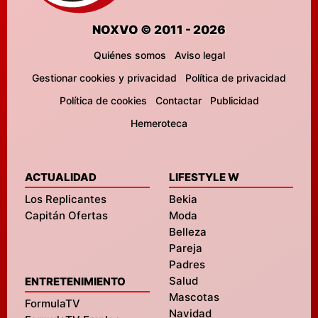
NOXVO © 2011 - 2026
Quiénes somos
Aviso legal
Gestionar cookies y privacidad
Política de privacidad
Política de cookies
Contactar
Publicidad
Hemeroteca
ACTUALIDAD
LIFESTYLE W
Los Replicantes
Bekia
Capitán Ofertas
Moda
Belleza
Pareja
Padres
Salud
ENTRETENIMIENTO
Mascotas
FormulaTV
Navidad