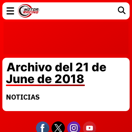
COCHES
ELÉCTRICOS
DGT
TECNOLOGÍA
MOTOS
MOTOGP
RACING
Archivo del 21 de
June de 2018
NOTICIAS