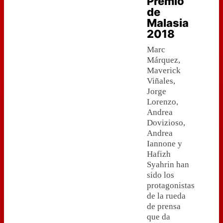
Premio
de
Malasia
2018
Marc
Márquez,
Maverick
Viñales,
Jorge
Lorenzo,
Andrea
Dovizioso,
Andrea
Iannone y
Hafizh
Syahrin han
sido los
protagonistas
de la rueda
de prensa
que da