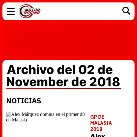
COCHES
ELÉCTRICOS
DGT
TECNOLOGÍA
MOTOS
MOTOGP
RACING
Archivo del 02 de
November de 2018
NOTICIAS
GP DE
MALASIA
2018
Alex