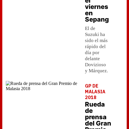
el
viernes
en
Sepang
El de
Suzuki ha
sido el más
rápido del
día por
delante
Dovizioso
y Márquez.
GP DE
MALASIA
2018
Rueda
de
prensa
del Gran