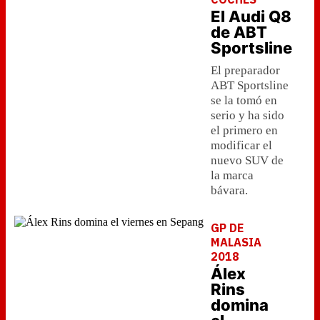
El Audi Q8
de ABT
Sportsline
El preparador
ABT Sportsline
se la tomó en
serio y ha sido
el primero en
modificar el
nuevo SUV de
la marca
bávara.
GP DE
MALASIA
2018
Álex
Rins
domina