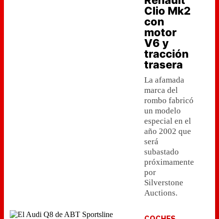
Renault
Clio Mk2
con
motor
V6 y
tracción
trasera
La afamada
marca del
rombo fabricó
un modelo
especial en el
año 2002 que
será
subastado
próximamente
por
Silverstone
Auctions.
COCHES