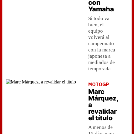
con
Yamaha
Si todo va
bien, el
equipo
volverá al
campeonato
con la marca
japonesa a
mediados de
temporada.
MOTOGP
Marc
Márquez,
a
revalidar
el título
A menos de
15 días para