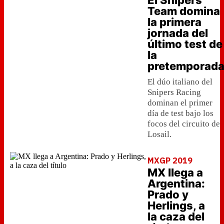
El Snipers
Team domina
la primera
jornada del
último test de
la
pretemporad
El dúo italiano del
Snipers Racing
dominan el primer
día de test bajo los
focos del circuito de
Losail.
MXGP 2019
MX llega a
Argentina:
Prado y
Herlings, a
la caza del