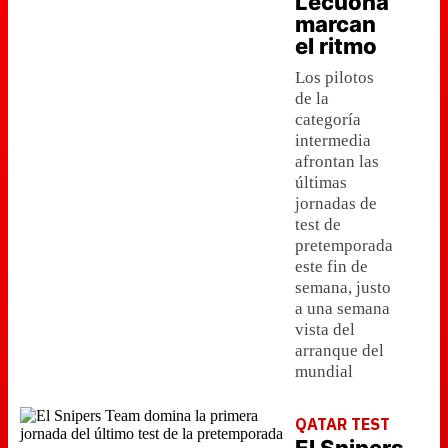
Lecuona
marcan
el ritmo
Los pilotos
de la
categoría
intermedia
afrontan las
últimas
jornadas de
test de
pretemporada
este fin de
semana, justo
a una semana
vista del
arranque del
mundial
QATAR TEST