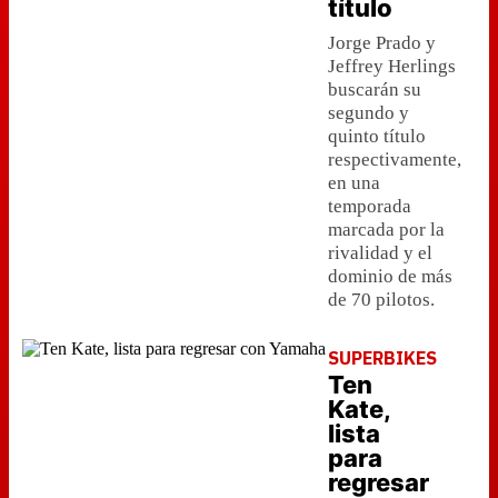
título
Jorge Prado y
Jeffrey Herlings
buscarán su
segundo y
quinto título
respectivamente,
en una
temporada
marcada por la
rivalidad y el
dominio de más
de 70 pilotos.
SUPERBIKES
Ten
Kate,
lista
para
regresar