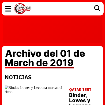
COCHES
ELÉCTRICOS
DGT
TECNOLOGÍA
MOTOS
MOTOGP
RACING
Archivo del 01 de
March de 2019
NOTICIAS
QATAR TEST
Binder,
Lowes y