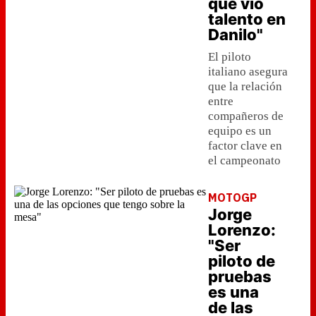
que vio
talento en
Danilo"
El piloto
italiano asegura
que la relación
entre
compañeros de
equipo es un
factor clave en
el campeonato
MOTOGP
Jorge
Lorenzo:
"Ser
piloto de
pruebas
es una
de las