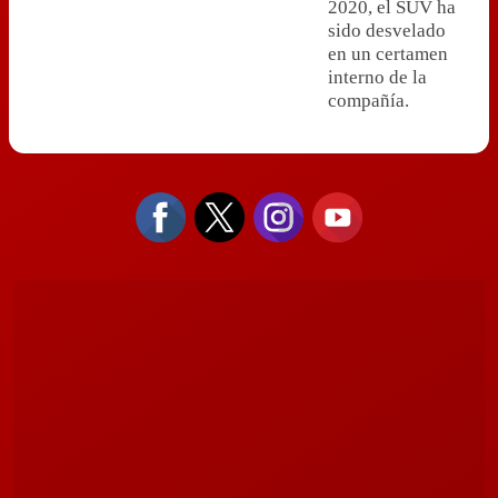
2020, el SUV ha
sido desvelado
en un certamen
interno de la
compañía.