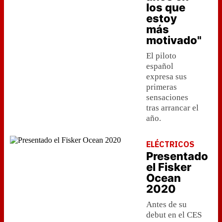
los que
estoy
más
motivado"
El piloto
español
expresa sus
primeras
sensaciones
tras arrancar el
año.
ELÉCTRICOS
Presentado
el Fisker
Ocean
2020
Antes de su
debut en el CES