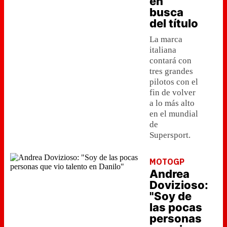
en
busca
del título
La marca
italiana
contará con
tres grandes
pilotos con el
fin de volver
a lo más alto
en el mundial
de
Supersport.
MOTOGP
Andrea
Dovizioso:
"Soy de
las pocas
personas