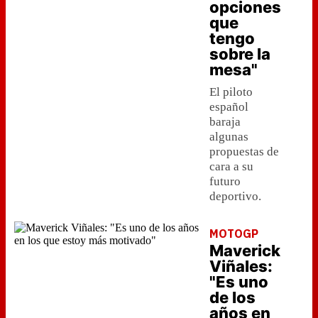
opciones
que
tengo
sobre la
mesa"
El piloto
español
baraja
algunas
propuestas de
cara a su
futuro
deportivo.
MOTOGP
Maverick
Viñales:
"Es uno
de los
años en