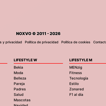
NOXVO © 2011 - 2026
s y privacidad
Política de privacidad
Política de cookies
Contact
LIFESTYLE W
LIFESTYLE M
Bekia
MENzig
Moda
Fitness
Belleza
Tecnología
Pareja
Estilo
Padres
Zonared
Salud
F1 al día
Mascotas
Navidad