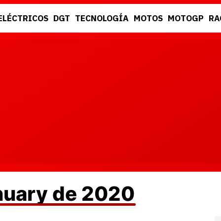
ELÉCTRICOS
DGT
TECNOLOGÍA
MOTOS
MOTOGP
RA
DGT
RACING
anuary de 2020