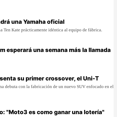
ndrá una Yamaha oficial
na Ten Kate prácticamente idéntica al equipo de fábrica.
am esperará una semana más la llamada
enta su primer crossover, el Uni-T
na debuta con la fabricación de un nuevo SUV enfocado en el
: "Moto3 es como ganar una lotería"