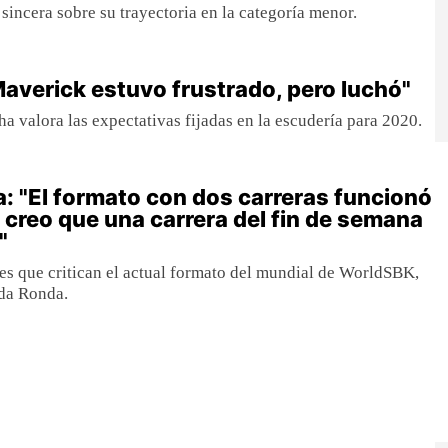
e sincera sobre su trayectoria en la categoría menor.
"Maverick estuvo frustrado, pero luchó"
ha valora las expectativas fijadas en la escudería para 2020.
: "El formato con dos carreras funcionó
 creo que una carrera del fin de semana
"
s que critican el actual formato del mundial de WorldSBK,
ada Ronda.