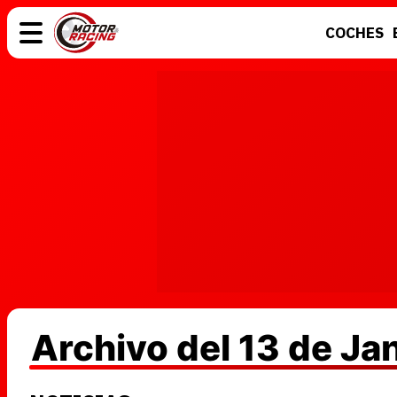
COCHES
COCHES
ELÉCTRICOS
MOTOS
MOTOGP
Archivo del 13 de J