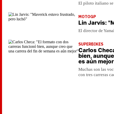
El piloto italiano s
MOTOGP
Lin Jarvis: 
El director de Yama
SUPERBIKES
Carlos Checa
bien, aunque
es aún mejor
Muchas son las voce
con tres carreras c