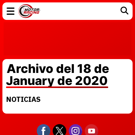
COCHES
ELÉCTRICOS
DGT
TECNOLOGÍA
MOTOS
MOTOGP
RACING
Archivo del 18 de
January de 2020
NOTICIAS