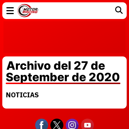
COCHES
ELÉCTRICOS
DGT
TECNOLOGÍA
MOTOS
MOTOGP
RACING
Archivo del 27 de
September de 2020
NOTICIAS