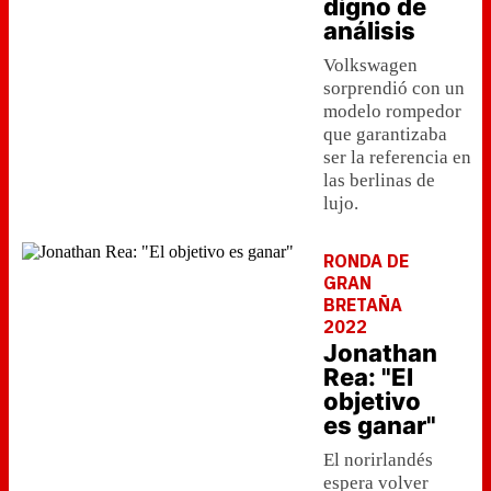
digno de
análisis
Volkswagen
sorprendió con un
modelo rompedor
que garantizaba
ser la referencia en
las berlinas de
lujo.
RONDA DE
GRAN
BRETAÑA
2022
Jonathan
Rea: "El
objetivo
es ganar"
El norirlandés
espera volver