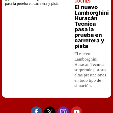
COCHES
El nuevo
Lamborghini
Huracán
Tecnica
pasa la
prueba en
carretera y
pista
El nuevo
Lamborghini
Huracán Tecnica
sorprende por sus
altas prestaciones
en todo tipo de
situación.