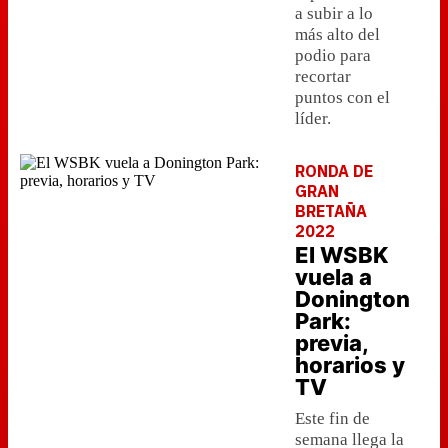
a subir a lo
más alto del
podio para
recortar
puntos con el
líder.
RONDA DE
GRAN
BRETAÑA
2022
El WSBK
vuela a
Donington
Park:
previa,
horarios y
TV
Este fin de
semana llega la