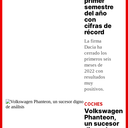
primer
semestre
del año
con
cifras de
récord
La firma
Dacia ha
cerrado los
primeros seis
meses de
2022 con
resultados
muy
positivos.
COCHES
Volkswagen
Phanteon,
un sucesor