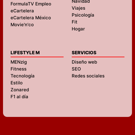
Navidad
FormulaTV Empleo
Viajes
eCartelera
Psicología
eCartelera México
Fit
Movie'n'co
Hogar
LIFESTYLE M
SERVICIOS
MENzig
Diseño web
Fitness
SEO
Tecnología
Redes sociales
Estilo
Zonared
F1 al día