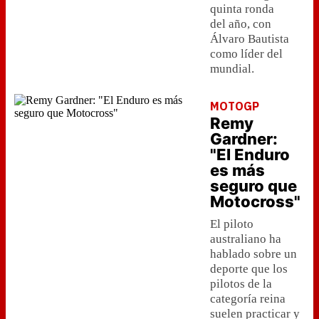
quinta ronda
del año, con
Álvaro Bautista
como líder del
mundial.
MOTOGP
Remy
Gardner:
"El Enduro
es más
seguro que
Motocross"
El piloto
australiano ha
hablado sobre un
deporte que los
pilotos de la
categoría reina
suelen practicar y