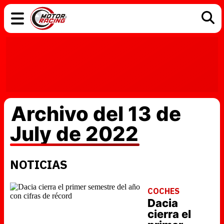
COCHES
ELÉCTRICOS
DGT
TECNOLOGÍA
MOTOS
MOTOGP
RACING
Archivo del 13 de
July de 2022
NOTICIAS
COCHES
Dacia
cierra el