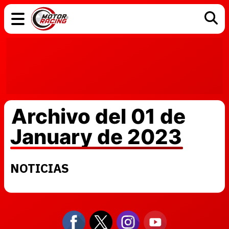
COCHES
ELÉCTRICOS
DGT
TECNOLOGÍA
MOTOS
MOTOGP
RACING
Archivo del 01 de
January de 2023
NOTICIAS