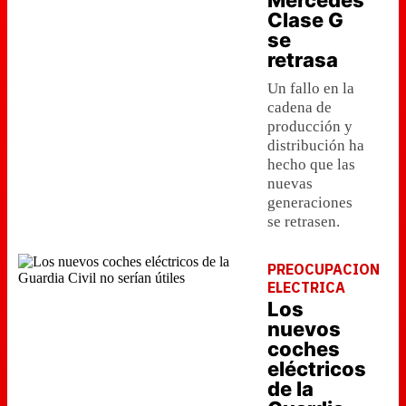
Mercedes
Clase G
se
retrasa
Un fallo en la
cadena de
producción y
distribución ha
hecho que las
nuevas
generaciones
se retrasen.
PREOCUPACION
ELECTRICA
Los
nuevos
coches
eléctricos
de la