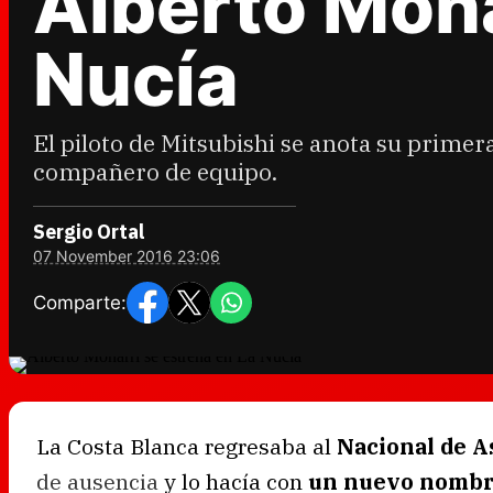
Alberto Mona
Nucía
El piloto de Mitsubishi se anota su primer
compañero de equipo.
Sergio Ortal
07 November 2016 23:06
Comparte:
La Costa Blanca regresaba al
Nacional de A
de ausencia
y lo hacía con
un nuevo nomb