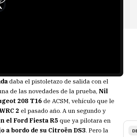
ada
daba el pistoletazo de salida con el
 una de las novedades de la prueba,
Nil
eugeot 208 T16
de ACSM, vehículo que le
WRC 2
el pasado año. A un segundo y
n el Ford Fiesta R5
que ya pilotara en
jo a bordo de su Citroën DS3
. Pero la
D