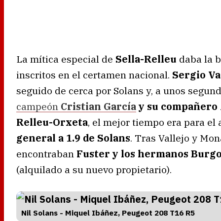
La mítica especial de
Sella-Relleu
daba la b
inscritos en el certamen nacional.
Sergio Va
seguido de cerca por Solans y, a unos segund
campeón
Cristian García
y su compañero 
Relleu-Orxeta
, el mejor tiempo era para el
general a 1.9 de Solans
. Tras Vallejo y Mon
encontraban
Fuster y los hermanos Burg
(alquilado a su nuevo propietario).
Nil Solans - Miquel Ibáñez, Peugeot 208 T16 R5