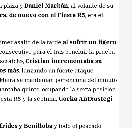
a plaza y
Daniel Marbán
, al volante de su
a, de nuevo con el Fiesta R5
, era el
imer asalto de la tarde
al sufrir un ligero
onsecutivo para él tras concluir la prueba
«scratch»,
Cristian incrementaba su
os más
, lanzando un fuerte ataque
e Meira se mantenían por encima del minuto
uantaba quinto, ocupando la sexta posición
iesta R5 y la séptima,
Gorka Antxustegi
frides y Benilloba
y todo el pescado