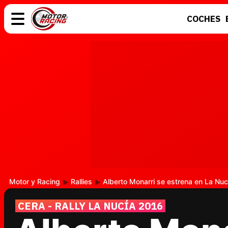
COCHES
COCHES
ELÉCTRICOS
MOTOS
MOTOGP
Motor y Racing
Rallies
Alberto Monarri se estrena en La Nuc
CERA - RALLY LA NUCÍA 2016