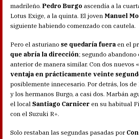
madrileño.
Pedro Burgo
ascendía a la cuart
Lotus Exige, a la quinta. El joven
Manuel Mor
siguiente habiendo comenzado con cautela.
Pero el asturiano
se quedaría fuera
en el pr
que abría la dirección
; segundo abandono c
anterior de manera similar. Con dos nuevos 
ventaja en prácticamente veinte segund
posiblemente innecesario. Por detrás, los d
y los hermanos Burgo, a casi dos. Marbán ag
el local
Santiago Carnicer
en su habitual F
con el Suzuki R+.
Solo restaban las segundas pasadas por
Con