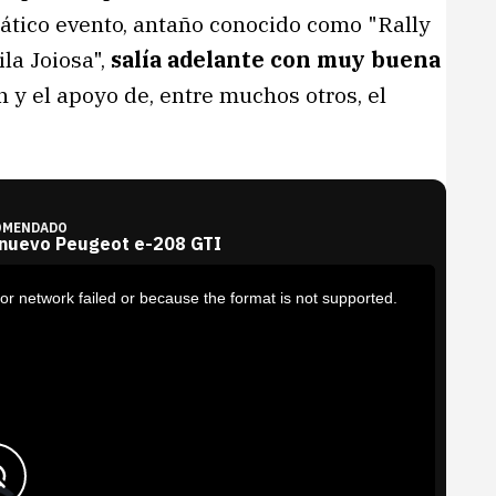
tico evento, antaño conocido como "Rally
la Joiosa",
salía adelante con muy buena
 y el apoyo de, entre muchos otros, el
OMENDADO
 nuevo Peugeot e-208 GTI
or network failed or because the format is not supported.