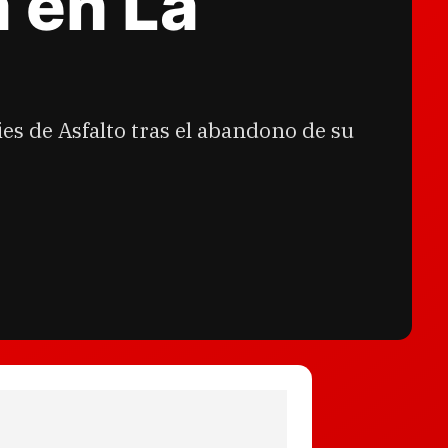
 en La
es de Asfalto tras el abandono de su