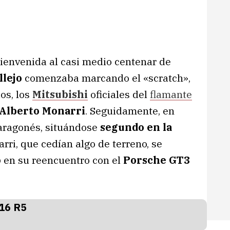
ienvenida al casi medio centenar de
llejo
comenzaba marcando el «scratch»,
os, los
Mitsubishi
oficiales del
flamante
Alberto Monarri
. Seguidamente, en
 aragonés, situándose
segundo en la
arri, que cedían algo de terreno, se
o
en su reencuentro con el
Porsche GT3