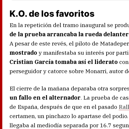
K.O. de los favoritos
En la repetición del tramo inaugural se pro
de la prueba arrancaba la rueda delante
A pesar de este revés, el piloto de Matadep
mostrado
y manifestaba su interés por par
Cristian García tomaba así el liderato
con
perseguidor y catorce sobre Monarri, autor de
El cierre de la mañana deparaba otra sorpre
un fallo en el alternador
. La prueba de ca
de España, después de que en el pasado
Ral
certamen, un pinchazo lo apartase del podio
llegaba al mediodía separada por 16.7 segu