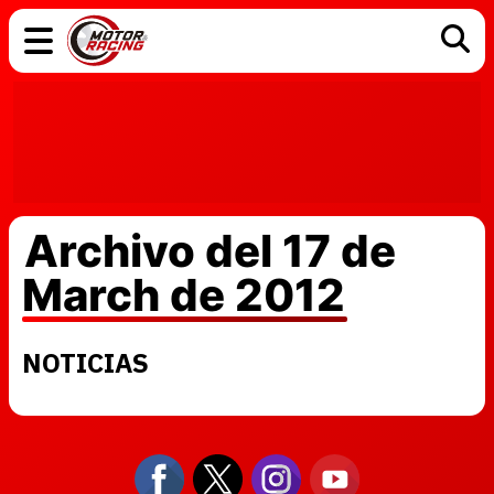
COCHES
ELÉCTRICOS
DGT
TECNOLOGÍA
MOTOS
MOTOGP
RACING
Archivo del 17 de
March de 2012
NOTICIAS