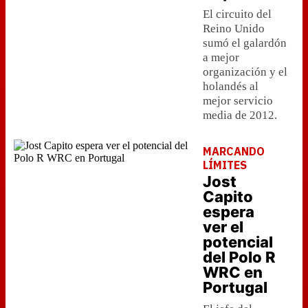
El circuito del
Reino Unido
sumó el galardón
a mejor
organización y el
holandés al
mejor servicio
media de 2012.
MARCANDO
LÍMITES
Jost
Capito
espera
ver el
potencial
del Polo R
WRC en
Portugal