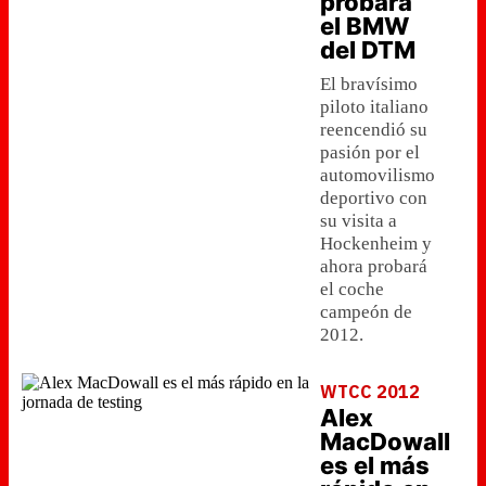
probará
el BMW
del DTM
El bravísimo
piloto italiano
reencendió su
pasión por el
automovilismo
deportivo con
su visita a
Hockenheim y
ahora probará
el coche
campeón de
2012.
WTCC 2012
Alex
MacDowall
es el más