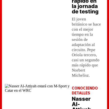
rápido en
la jornada
de testing
El joven
británico se hace
con el mejor
tiempo en la
sesión de
adaptación al
circuito. Pepe
Oriola tercero,
casi un segundo
más rápido que
Norbert
Michelisz.
CONOCIENDO
DETALLES
Nasser
Al-