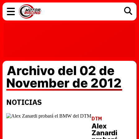
COCHES
ELÉCTRICOS
DGT
TECNOLOGÍA
MOTOS
MOTOGP
RACING
Archivo del 02 de
November de 2012
NOTICIAS
DTM
Alex
Zanardi