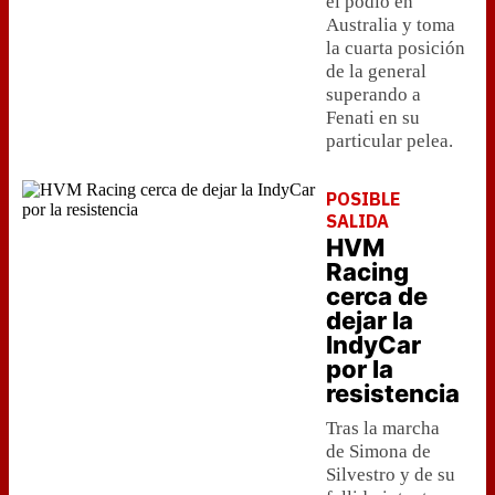
el podio en
Australia y toma
la cuarta posición
de la general
superando a
Fenati en su
particular pelea.
POSIBLE
SALIDA
HVM
Racing
cerca de
dejar la
IndyCar
por la
resistencia
Tras la marcha
de Simona de
Silvestro y de su