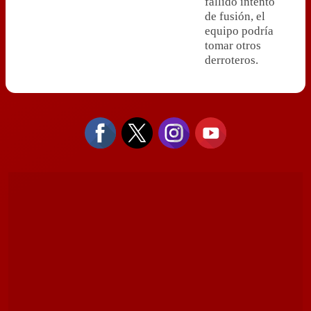
fallido intento
de fusión, el
equipo podría
tomar otros
derroteros.