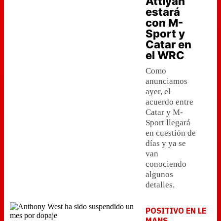
Attiyah
estará
con M-
Sport y
Catar en
el WRC
Como
anunciamos
ayer, el
acuerdo entre
Catar y M-
Sport llegará
en cuestión de
días y ya se
van
conociendo
algunos
detalles.
POSITIVO EN LE
MANS