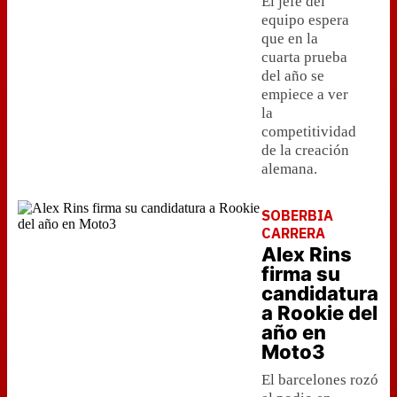
El jefe del
equipo espera
que en la
cuarta prueba
del año se
empiece a ver
la
competitividad
de la creación
alemana.
SOBERBIA
CARRERA
Alex Rins
firma su
candidatura
a Rookie del
año en
Moto3
El barcelones rozó