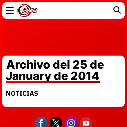
COCHES
ELÉCTRICOS
DGT
TECNOLOGÍA
MOTOS
MOTOGP
RACING
Archivo del 25 de
January de 2014
NOTICIAS