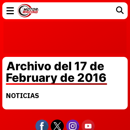
COCHES
ELÉCTRICOS
DGT
TECNOLOGÍA
MOTOS
MOTOGP
RACING
Archivo del 17 de
February de 2016
NOTICIAS