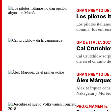
GRAN PREMIO DE 
Los pilotos 
Los pilotos italian
dominar los entrena
GP DE ITALIA 201
Cal Crutchl
Cal Crutchlow sorpr
día en el circuito d
GRAN PREMIO DE 
Álex Márquez
Álex Márquez consig
Nakagami y Morbide
PROXIMAMENTE