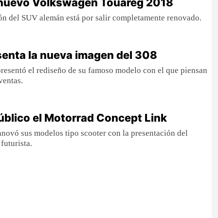
 nuevo Volkswagen Touareg 2018
ión del SUV alemán está por salir completamente renovado.
enta la nueva imagen del 308
resentó el rediseño de su famoso modelo con el que piensan
 ventas.
blico el Motorrad Concept Link
novó sus modelos tipo scooter con la presentación del
uturista.