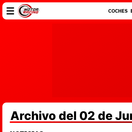
COCHES
COCHES
ELÉCTRICOS
MOTOS
MOTOGP
Archivo del 02 de Ju