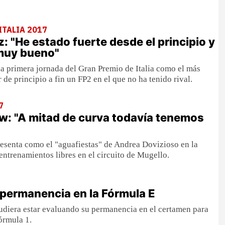
ITALIA 2017
: "He estado fuerte desde el principio y
 muy bueno"
la primera jornada del Gran Premio de Italia como el más
 de principio a fin un FP2 en el que no ha tenido rival.
7
w: "A mitad de curva todavía tenemos
esenta como el "aguafiestas" de Andrea Dovizioso en la
entrenamientos libres en el circuito de Mugello.
 permanencia en la Fórmula E
udiera estar evaluando su permanencia en el certamen para
órmula 1.