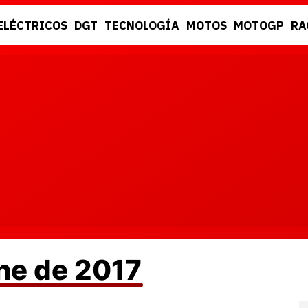
ELÉCTRICOS
DGT
TECNOLOGÍA
MOTOS
MOTOGP
RA
DGT
RACING
ne de 2017