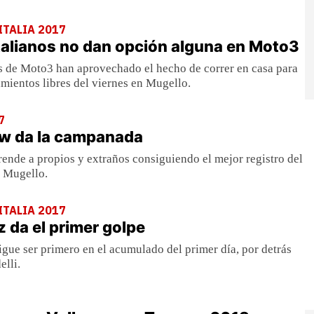
ITALIA 2017
italianos no dan opción alguna en Moto3
os de Moto3 han aprovechado el hecho de correr en casa para
mientos libres del viernes en Mugello.
7
ow da la campanada
ende a propios y extraños consiguiendo el mejor registro del
e Mugello.
ITALIA 2017
 da el primer golpe
ue ser primero en el acumulado del primer día, por detrás
lli.