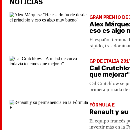
NOTICIAS
GRAN PREMIO DE 
Alex Márquez
eso es algo
El español termina 
rápido, tras dominar
GP DE ITALIA 201
Cal Crutchlo
que mejorar"
Cal Crutchlow se pr
primera jornada de 
FÓRMULA E
Renault y su
El equipo francés p
invertir más en la F