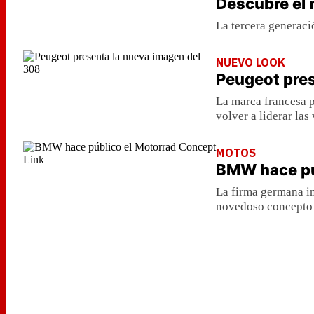
Descubre el
La tercera generac
NUEVO LOOK
Peugeot pres
La marca francesa p
volver a liderar las
MOTOS
BMW hace pú
La firma germana in
novedoso concepto f