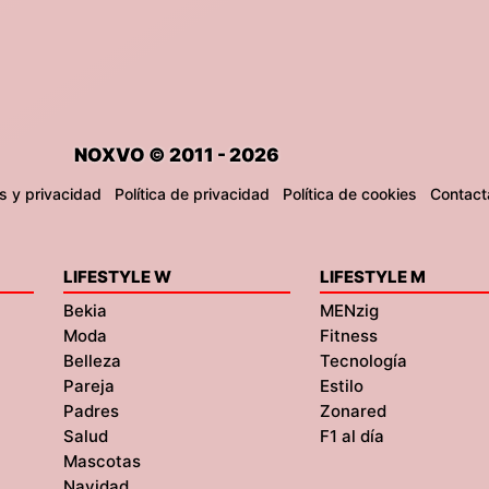
NOXVO © 2011 - 2026
s y privacidad
Política de privacidad
Política de cookies
Contact
LIFESTYLE W
LIFESTYLE M
Bekia
MENzig
Moda
Fitness
Belleza
Tecnología
Pareja
Estilo
Padres
Zonared
Salud
F1 al día
Mascotas
Navidad