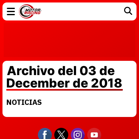
COCHES
ELÉCTRICOS
DGT
TECNOLOGÍA
MOTOS
MOTOGP
RACING
Archivo del 03 de
December de 2018
NOTICIAS