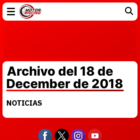
COCHES
ELÉCTRICOS
DGT
TECNOLOGÍA
MOTOS
MOTOGP
RACING
Archivo del 18 de
December de 2018
NOTICIAS