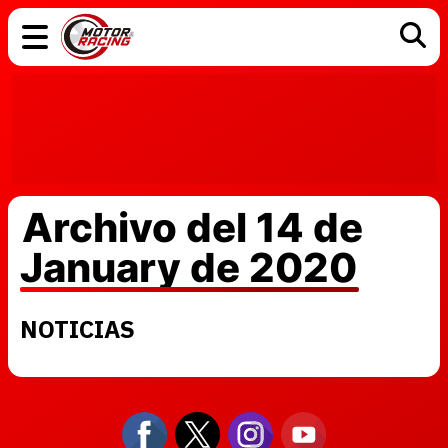
COCHES
ELÉCTRICOS
DGT
TECNOLOGÍA
MOTOS
MOTOGP
RACING
Archivo del 14 de
January de 2020
NOTICIAS