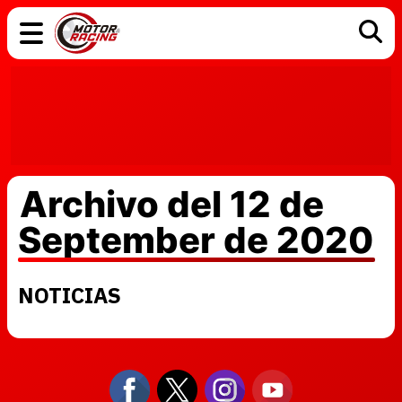
COCHES
ELÉCTRICOS
DGT
TECNOLOGÍA
MOTOS
MOTOGP
RACING
Archivo del 12 de
September de 2020
NOTICIAS