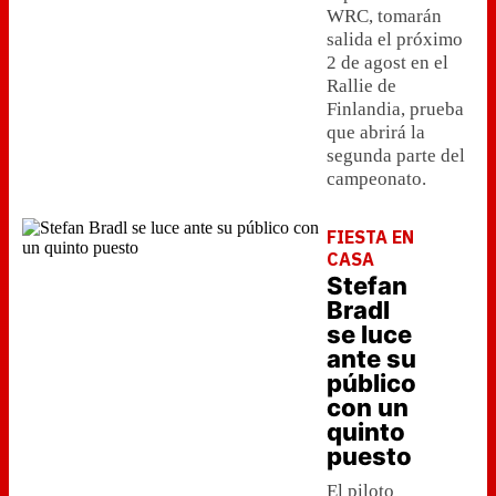
WRC, tomarán
salida el próximo
2 de agost en el
Rallie de
Finlandia, prueba
que abrirá la
segunda parte del
campeonato.
FIESTA EN
CASA
Stefan
Bradl
se luce
ante su
público
con un
quinto
puesto
El piloto