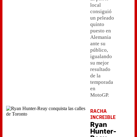
local
consiguió
un peleado
quinto
puesto en
Alemania
ante su
público,
igualando
su mejor
resultado
de la
temporada
en
MotoGP.
RACHA
INCREIBLE
Ryan
Hunter-