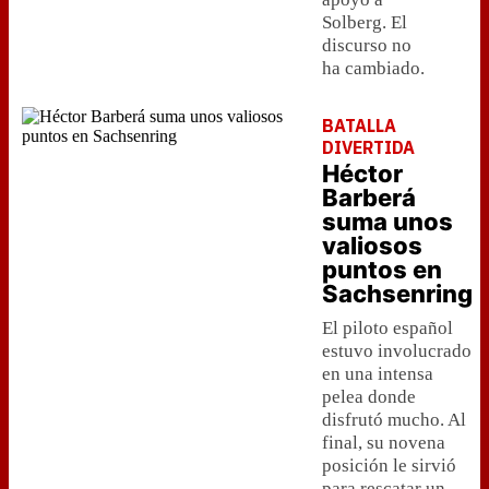
Solberg. El
discurso no
ha cambiado.
BATALLA
DIVERTIDA
Héctor
Barberá
suma unos
valiosos
puntos en
Sachsenring
El piloto español
estuvo involucrado
en una intensa
pelea donde
disfrutó mucho. Al
final, su novena
posición le sirvió
para rescatar un