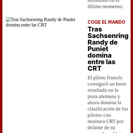
sustituido en el
último momento.
COGE EL MANDO
Tras
Sachsenring
Randy de
Puniet
domina
entre las
CRT
El piloto francés
consiguió un buen
resultado en la
pista alemana y
ahora domina la
clasificación de los
pilotos con
montura CRT por
delante de su