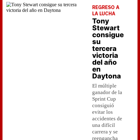
REGRESO A
LA LUCHA
Tony
Stewart
consigue
su
tercera
victoria
del año
en
Daytona
El múltiple
ganador de la
Sprint Cup
consiguió
evitar los
accidentes de
una difícil
carrera y se
reengancha