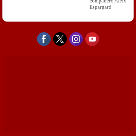
compañero Aleix
Espargaró.