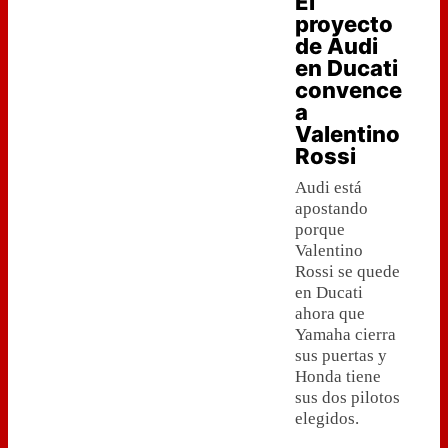
El
proyecto
de Audi
en Ducati
convence
a
Valentino
Rossi
Audi está
apostando
porque
Valentino
Rossi se quede
en Ducati
ahora que
Yamaha cierra
sus puertas y
Honda tiene
sus dos pilotos
elegidos.