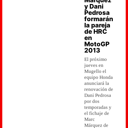
Márquez
y Dani
Pedrosa
formarán
la pareja
de HRC
en
MotoGP
2013
El próximo
jueves en
Mugello el
equipo Honda
anunciará la
renovación de
Dani Pedrosa
por dos
temporadas y
el fichaje de
Marc
Márquez de