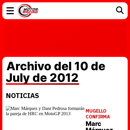
COCHES
ELÉCTRICOS
DGT
TECNOLOGÍA
MOTOS
MOTOGP
RACING
Archivo del 10 de
July de 2012
NOTICIAS
MUGELLO
CONFIRMA
Marc