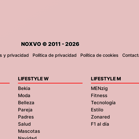
NOXVO © 2011 - 2026
s y privacidad
Política de privacidad
Política de cookies
Contact
LIFESTYLE W
LIFESTYLE M
Bekia
MENzig
Moda
Fitness
Belleza
Tecnología
Pareja
Estilo
Padres
Zonared
Salud
F1 al día
Mascotas
Navidad