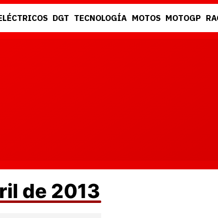
ELÉCTRICOS
DGT
TECNOLOGÍA
MOTOS
MOTOGP
RA
DGT
RACING
ril de 2013