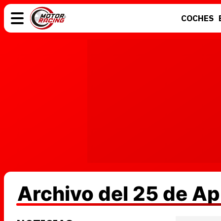
COCHES
COCHES
ELÉCTRICOS
MOTOS
MOTOGP
Archivo del 25 de Ap