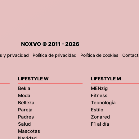
NOXVO © 2011 - 2026
s y privacidad
Política de privacidad
Política de cookies
Contact
LIFESTYLE W
LIFESTYLE M
Bekia
MENzig
Moda
Fitness
Belleza
Tecnología
Pareja
Estilo
Padres
Zonared
Salud
F1 al día
Mascotas
Navidad