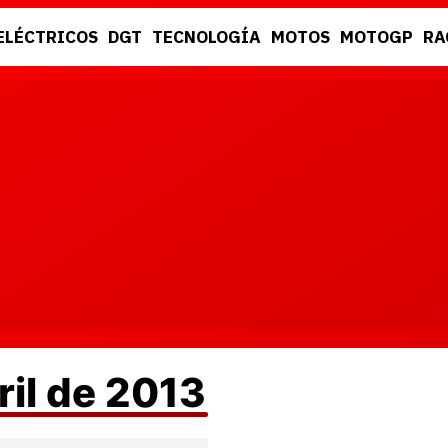
ELÉCTRICOS
DGT
TECNOLOGÍA
MOTOS
MOTOGP
RA
DGT
RACING
ril de 2013