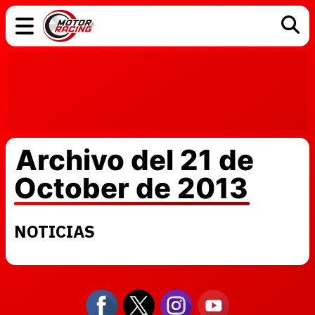
COCHES
ELÉCTRICOS
DGT
TECNOLOGÍA
MOTOS
MOTOGP
RACING
Archivo del 21 de
October de 2013
NOTICIAS