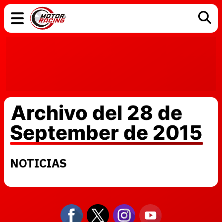
COCHES
ELÉCTRICOS
DGT
TECNOLOGÍA
MOTOS
MOTOGP
RACING
Archivo del 28 de
September de 2015
NOTICIAS