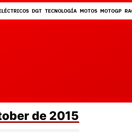
ELÉCTRICOS
DGT
TECNOLOGÍA
MOTOS
MOTOGP
RA
DGT
RACING
tober de 2015