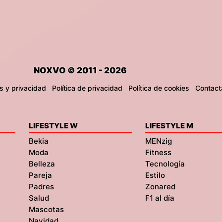
NOXVO © 2011 - 2026
s y privacidad
Política de privacidad
Política de cookies
Contact
LIFESTYLE W
LIFESTYLE M
Bekia
MENzig
Moda
Fitness
Belleza
Tecnología
Pareja
Estilo
Padres
Zonared
Salud
F1 al día
Mascotas
Navidad