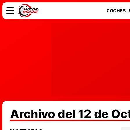
COCHES
COCHES
ELÉCTRICOS
MOTOS
MOTOGP
Archivo del 12 de Oc