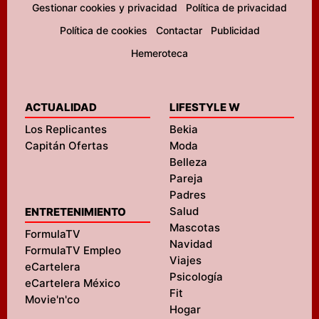
Gestionar cookies y privacidad
Política de privacidad
Política de cookies
Contactar
Publicidad
Hemeroteca
ACTUALIDAD
LIFESTYLE W
Los Replicantes
Bekia
Capitán Ofertas
Moda
Belleza
Pareja
Padres
Salud
ENTRETENIMIENTO
Mascotas
FormulaTV
Navidad
FormulaTV Empleo
Viajes
eCartelera
Psicología
eCartelera México
Fit
Movie'n'co
Hogar