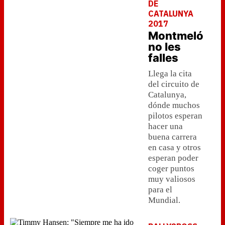
DE
CATALUNYA
2017
Montmeló
no les
falles
Llega la cita
del circuito de
Catalunya,
dónde muchos
pilotos esperan
hacer una
buena carrera
en casa y otros
esperan poder
coger puntos
muy valiosos
para el
Mundial.