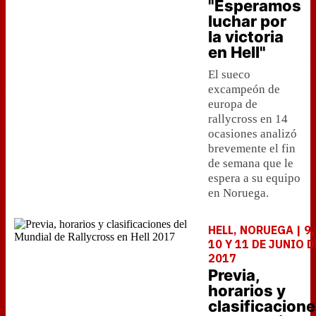
"Esperamos
luchar por
la victoria
en Hell"
El sueco
excampeón de
europa de
rallycross en 14
ocasiones analizó
brevemente el fin
de semana que le
espera a su equipo
en Noruega.
HELL, NORUEGA | 9,
10 Y 11 DE JUNIO D
2017
Previa,
horarios y
clasificacion