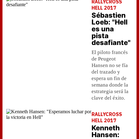
RALLYCROSS
HELL 2017
Sébastien
Loeb: "Hell
es una
pista
desafiante"
El piloto francés
de Peugeot
Hansen no se fía
del trazado y
espera un fin de
semana donde la
estrategia será la
clave del éxito.
RALLYCROSS
HELL 2017
Kenneth
Hansen: