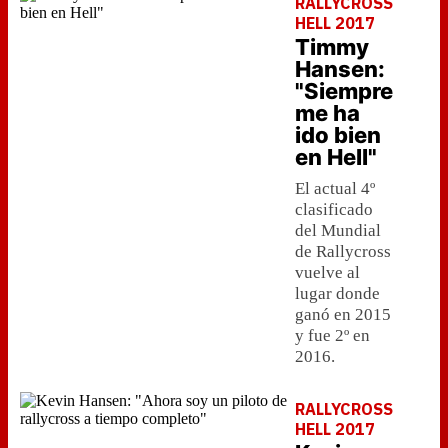
RALLYCROSS
HELL 2017
Timmy
Hansen:
"Siempre
me ha
ido bien
en Hell"
El actual 4º
clasificado
del Mundial
de Rallycross
vuelve al
lugar donde
ganó en 2015
y fue 2º en
2016.
RALLYCROSS
HELL 2017