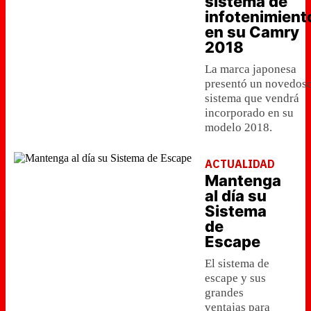
sistema de
infotenimient
en su Camry
2018
La marca japonesa
presentó un novedos
sistema que vendrá
incorporado en su
modelo 2018.
ACTUALIDAD
Mantenga
al día su
Sistema
de
Escape
El sistema de
escape y sus
grandes
ventajas para