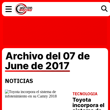
COCHES
ELÉCTRICOS
DGT
TECNOLOGÍA
MOTOS
MOTOGP
RACING
Archivo del 07 de
June de 2017
NOTICIAS
TECNOLOGIA
Toyota
incorpora el