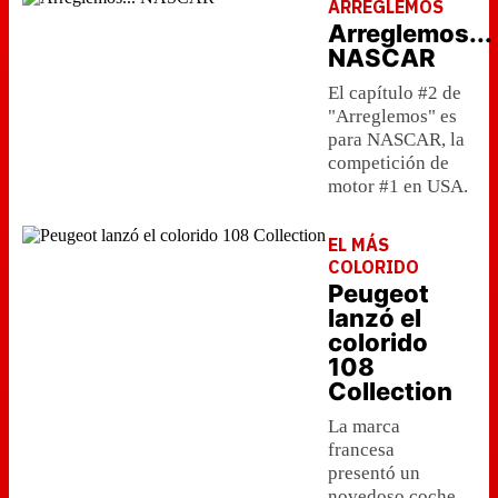
ARREGLEMOS
Arreglemos...
NASCAR
El capítulo #2 de
"Arreglemos" es
para NASCAR, la
competición de
motor #1 en USA.
EL MÁS
COLORIDO
Peugeot
lanzó el
colorido
108
Collection
La marca
francesa
presentó un
novedoso coche