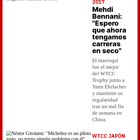
2017
Mehdi
Bennani:
"Espero
que ahora
tengamos
carreras
en seco"
El marroquí
fue el mejor
del WTCC
Trophy junto a
Yann Ehrlacher
y mantiene su
regularidad
tras un mal fin
de semana en
China.
WTCC JAPÓN