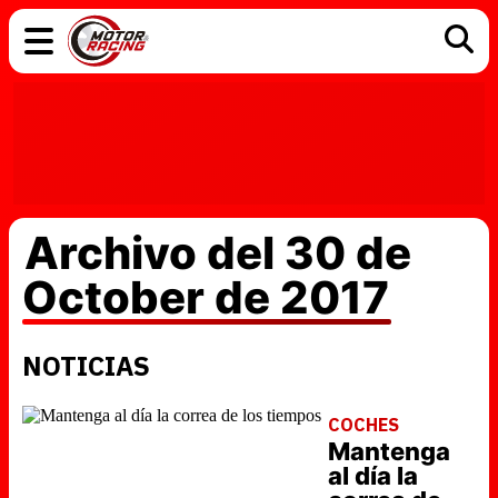
COCHES
ELÉCTRICOS
DGT
TECNOLOGÍA
MOTOS
MOTOGP
RACING
Archivo del 30 de
October de 2017
NOTICIAS
COCHES
Mantenga
al día la