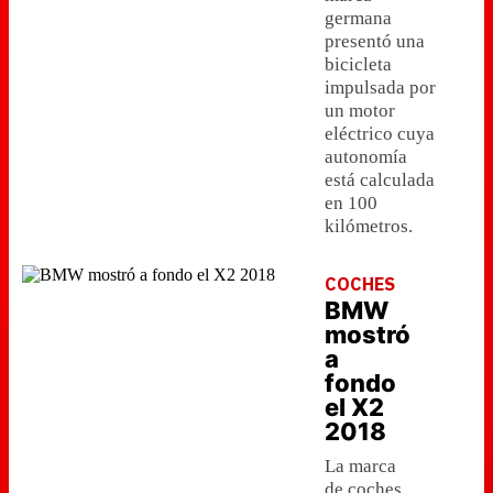
germana
presentó una
bicicleta
impulsada por
un motor
eléctrico cuya
autonomía
está calculada
en 100
kilómetros.
COCHES
BMW
mostró
a
fondo
el X2
2018
La marca
de coches