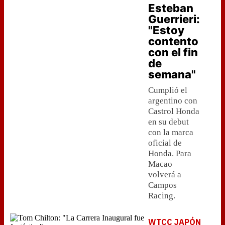
Esteban
Guerrieri:
"Estoy
contento
con el fin
de
semana"
Cumplió el
argentino con
Castrol Honda
en su debut
con la marca
oficial de
Honda. Para
Macao
volverá a
Campos
Racing.
WTCC JAPÓN