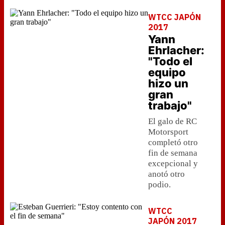
WTCC JAPÓN
2017
Yann
Ehrlacher:
"Todo el
equipo
hizo un
gran
trabajo"
El galo de RC
Motorsport
completó otro
fin de semana
excepcional y
anotó otro
podio.
WTCC
JAPÓN 2017