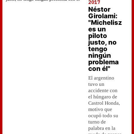
2017
Néstor
Girolami:
"Michelisz
es un
piloto
justo, no
tengo
ningún
problema
con él"
El argentino
tuvo un
accidente con
el húngaro de
Castrol Honda,
motivo que
ocupó todo su
turno de
palabra en la