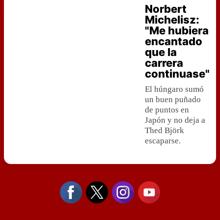
Norbert
Michelisz:
"Me hubiera
encantado
que la
carrera
continuase"
El húngaro sumó
un buen puñado
de puntos en
Japón y no deja a
Thed Björk
escaparse.