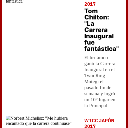
2017
Tom
Chilton:
"La
Carrera
Inaugural
fue
fantástica"
El británico
ganó la Carrera
Inaugural en el
Twin Ring
Motegi el
pasado fin de
semana y logró
un 10° lugar en
la Principal.
WTCC JAPÓN
2017