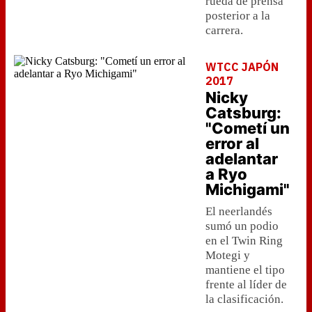
rueda de prensa
posterior a la
carrera.
WTCC JAPÓN
2017
Nicky
Catsburg:
"Cometí un
error al
adelantar
a Ryo
Michigami"
El neerlandés
sumó un podio
en el Twin Ring
Motegi y
mantiene el tipo
frente al líder de
la clasificación.