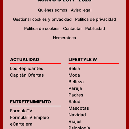
Quiénes somos
Aviso legal
Gestionar cookies y privacidad
Política de privacidad
Política de cookies
Contactar
Publicidad
Hemeroteca
ACTUALIDAD
LIFESTYLE W
Los Replicantes
Bekia
Capitán Ofertas
Moda
Belleza
Pareja
Padres
Salud
ENTRETENIMIENTO
Mascotas
FormulaTV
Navidad
FormulaTV Empleo
Viajes
eCartelera
Psicología