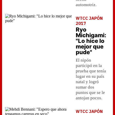
automotriz.
WTCC JAPÓN
2017
Ryo
Michigami:
"Lo hice lo
mejor que
pude"
El nipón
participó en la
prueba que tenía
lugar en su país
natal y logró
sumar dos
puntos que se le
antojan pocos.
WTCC JAPÓN