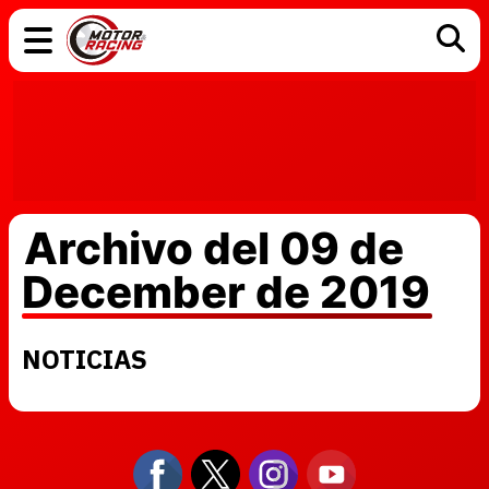
COCHES
ELÉCTRICOS
DGT
TECNOLOGÍA
MOTOS
MOTOGP
RACING
Archivo del 09 de
December de 2019
NOTICIAS