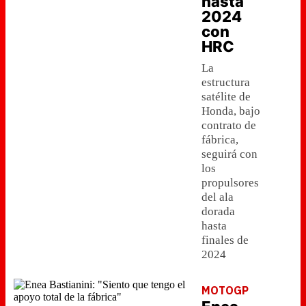
hasta
2024
con
HRC
La
estructura
satélite de
Honda, bajo
contrato de
fábrica,
seguirá con
los
propulsores
del ala
dorada
hasta
finales de
2024
MOTOGP