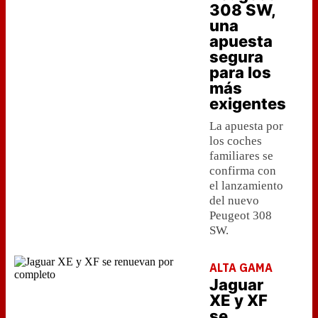
308 SW,
una
apuesta
segura
para los
más
exigentes
La apuesta por
los coches
familiares se
confirma con
el lanzamiento
del nuevo
Peugeot 308
SW.
ALTA GAMA
Jaguar
XE y XF
se