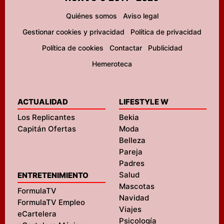
Quiénes somos
Aviso legal
Gestionar cookies y privacidad
Política de privacidad
Política de cookies
Contactar
Publicidad
Hemeroteca
ACTUALIDAD
LIFESTYLE W
Los Replicantes
Bekia
Capitán Ofertas
Moda
Belleza
Pareja
Padres
Salud
ENTRETENIMIENTO
Mascotas
FormulaTV
Navidad
FormulaTV Empleo
Viajes
eCartelera
Psicología