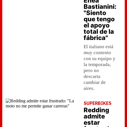
Enea
Bastianini:
"Siento
que tengo
el apoyo
total de la
fábrica"
El italiano está
muy contento
con su equipo y
la temporada,
pero no
descarta
cambiar de
aires.
SUPERBIKES
Redding
admite
estar