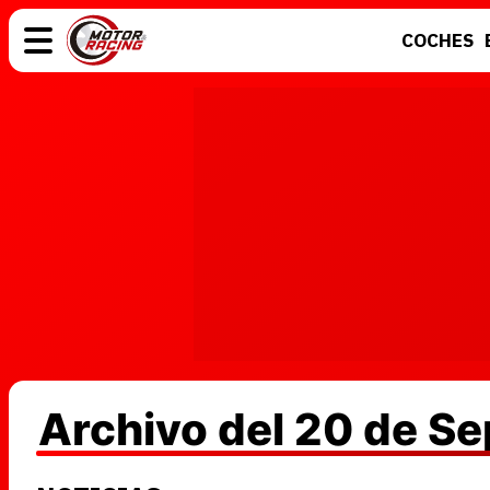
COCHES
COCHES
ELÉCTRICOS
MOTOS
MOTOGP
Archivo del 20 de S