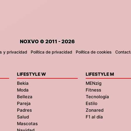
NOXVO © 2011 - 2026
s y privacidad
Política de privacidad
Política de cookies
Contact
LIFESTYLE W
LIFESTYLE M
Bekia
MENzig
Moda
Fitness
Belleza
Tecnología
Pareja
Estilo
Padres
Zonared
Salud
F1 al día
Mascotas
Navidad