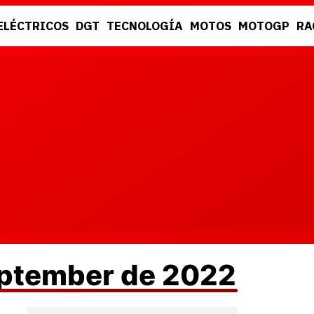
ELÉCTRICOS
DGT
TECNOLOGÍA
MOTOS
MOTOGP
RA
DGT
RACING
eptember de 2022