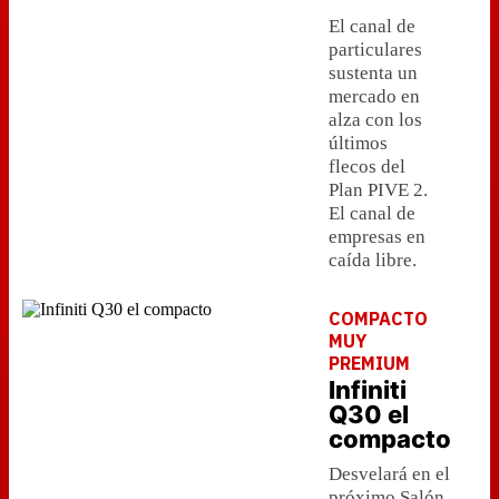
El canal de
particulares
sustenta un
mercado en
alza con los
últimos
flecos del
Plan PIVE 2.
El canal de
empresas en
caída libre.
COMPACTO
MUY
PREMIUM
Infiniti
Q30 el
compacto
Desvelará en el
próximo Salón