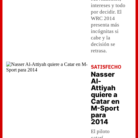
intereses y todo
por decidir. El
WRC 2014
presenta más
incógnitas si
cabe y la
decisión se
retrasa.
SATISFECHO
Nasser
Al-
Attiyah
quiere a
Catar en
M-Sport
para
2014
El piloto
catarí,