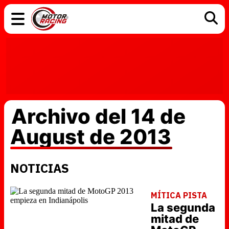
COCHES
ELÉCTRICOS
DGT
TECNOLOGÍA
MOTOS
MOTOGP
RACING
Archivo del 14 de
August de 2013
NOTICIAS
MÍTICA PISTA
La segunda
mitad de