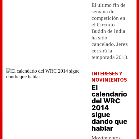
El último fin de
semana de
competición en
el Circuito
Buddh de India
ha sido
cancelado. Jerez
cerrará la
temporada 2013.
INTERESES Y
MOVIMIENTOS
El
calendario
del WRC
2014
sigue
dando que
hablar
Movimientos,