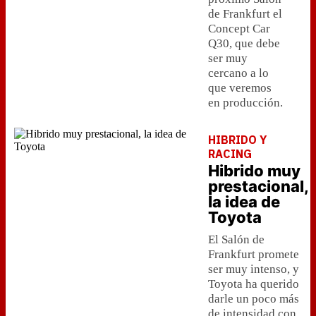
de Frankfurt el
Concept Car
Q30, que debe
ser muy
cercano a lo
que veremos
en producción.
HIBRIDO Y
RACING
Hibrido muy
prestacional,
la idea de
Toyota
El Salón de
Frankfurt promete
ser muy intenso, y
Toyota ha querido
darle un poco más
de intensidad con