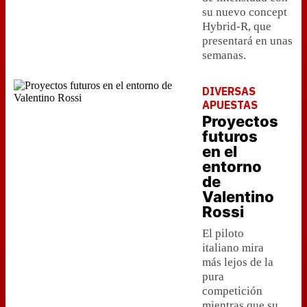
su nuevo concept
Hybrid-R, que
presentará en unas
semanas.
DIVERSAS
APUESTAS
Proyectos
futuros
en el
entorno
de
Valentino
Rossi
El piloto
italiano mira
más lejos de la
pura
competición
mientras que su