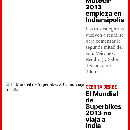
MotoGP
2013
empieza en
Indianápolis
Las tres categorías
vuelven a reunirse
para comenzar la
segunda mitad del
año. Márquez,
Redding y Salom
llegan como
líderes.
CIERRA JEREZ
El Mundial
de
Superbikes
2013 no
viaja a
India