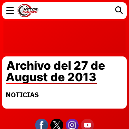
COCHES
ELÉCTRICOS
DGT
TECNOLOGÍA
MOTOS
MOTOGP
RACING
Archivo del 27 de
August de 2013
NOTICIAS